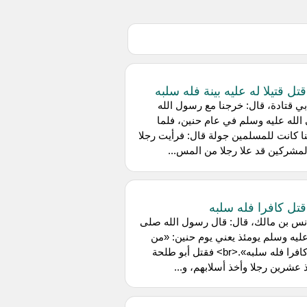
تل قتيلا له عليه بينة فله سلبه
ي قتادة، قال: خرجنا مع رسول الله
لله عليه وسلم في عام حنين، فلما
نا كانت للمسلمين جولة قال: فرأيت رجلا
مشركين قد علا رجلا من المس...
تل كافرا فله سلبه
نس بن مالك، قال: قال رسول الله صلى
عليه وسلم يومئذ يعني يوم حنين: «من
قتل كافرا فله سلبه».<br> فقتل أبو طلحة
 عشرين رجلا وأخذ أسلابهم، و...