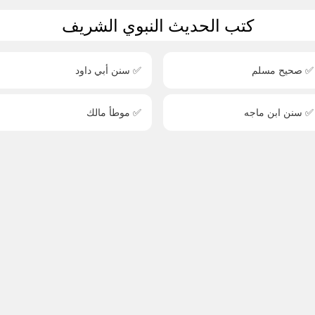
كتب الحديث النبوي الشريف
✅ صحيح مسلم
✅ سنن أبي داود
✅ سنن ابن ماجه
✅ موطأ مالك