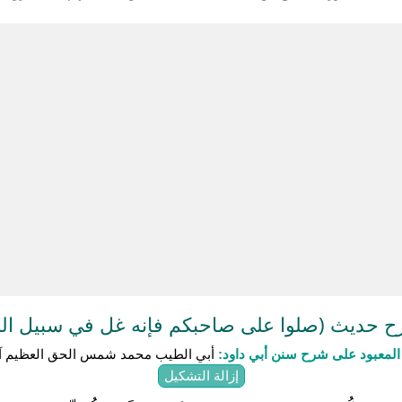
 حديث (صلوا على صاحبكم فإنه غل في سبيل الل
لمعبود على شرح سنن أبي داود:
أبي الطيب محمد شمس الحق العظيم آب
إزالة التشكيل