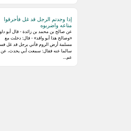
إذا وجدتم الرجل قد غل فأحرقوا
متاعه واضربوه
عن صالح بن محمد بن زائدة - قال أبو داود
«وصالح هذا أبو واقد» - قال: دخلت مع
مسلمة أرض الروم فأتي برجل قد غل فس
سالما عنه فقال: سمعت أبي يحدث، عن
عم...