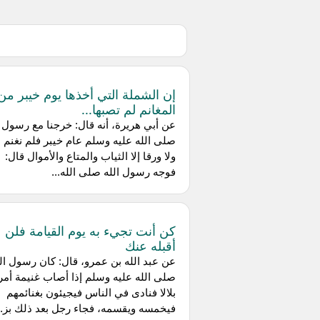
إن الشملة التي أخذها يوم خيبر من
المغانم لم تصبها...
عن أبي هريرة، أنه قال: خرجنا مع رسول ا
صلى الله عليه وسلم عام خيبر فلم نغنم ذ
ولا ورقا إلا الثياب والمتاع والأموال قال:
فوجه رسول الله صلى الله...
كن أنت تجيء به يوم القيامة فلن
أقبله عنك
عن عبد الله بن عمرو، قال: كان رسول ال
صلى الله عليه وسلم إذا أصاب غنيمة أمر
بلالا فنادى في الناس فيجيئون بغنائمهم
فيخمسه ويقسمه، فجاء رجل بعد ذلك بز..