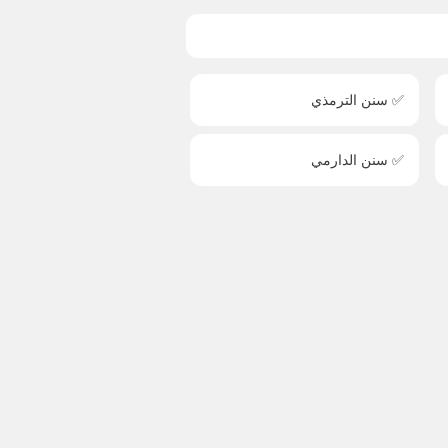
✅ سنن الترمذي
✅ سنن الدارمي