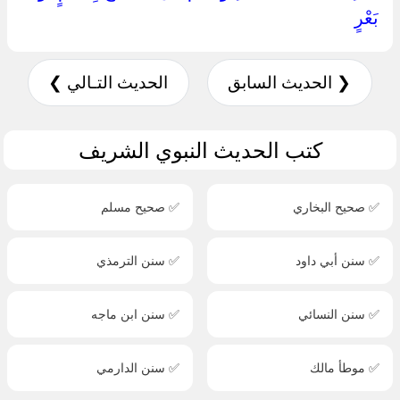
بَعْرٍ ‏
❮ الحديث السابق
الحديث التـالي ❯
كتب الحديث النبوي الشريف
✅ صحيح البخاري
✅ صحيح مسلم
✅ سنن أبي داود
✅ سنن الترمذي
✅ سنن النسائي
✅ سنن ابن ماجه
✅ موطأ مالك
✅ سنن الدارمي