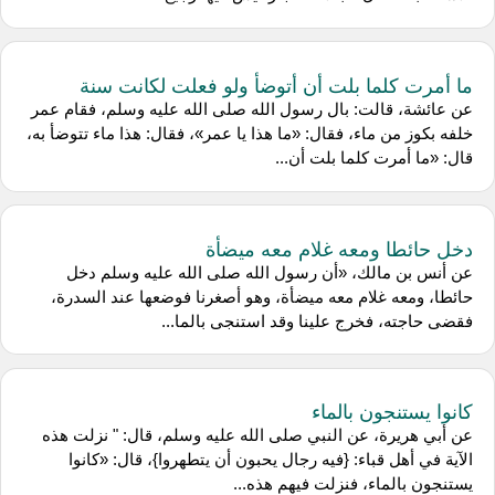
ما أمرت كلما بلت أن أتوضأ ولو فعلت لكانت سنة
عن عائشة، قالت: بال رسول الله صلى الله عليه وسلم، فقام عمر
خلفه بكوز من ماء، فقال: «ما هذا يا عمر»، فقال: هذا ماء تتوضأ به،
قال: «ما أمرت كلما بلت أن...
دخل حائطا ومعه غلام معه ميضأة
عن أنس بن مالك، «أن رسول الله صلى الله عليه وسلم دخل
حائطا، ومعه غلام معه ميضأة، وهو أصغرنا فوضعها عند السدرة،
فقضى حاجته، فخرج علينا وقد استنجى بالما...
كانوا يستنجون بالماء
عن أبي هريرة، عن النبي صلى الله عليه وسلم، قال: " نزلت هذه
الآية في أهل قباء: {فيه رجال يحبون أن يتطهروا}، قال: «كانوا
يستنجون بالماء، فنزلت فيهم هذه...