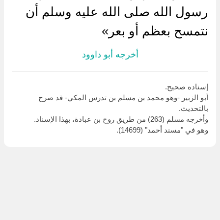
رسول الله صلى الله عليه وسلم أن
نتمسح بعظم أو بعر»
أخرجه أبو داوود
إسناده صحيح.
أبو الزبير -وهو محمد بن مسلم بن تدرس المكي- قد صرح
بالتحديث.
وأخرجه مسلم (263) من طريق روح بن عبادة، بهذا الإسناد.
وهو في "مسند أحمد" (14699).