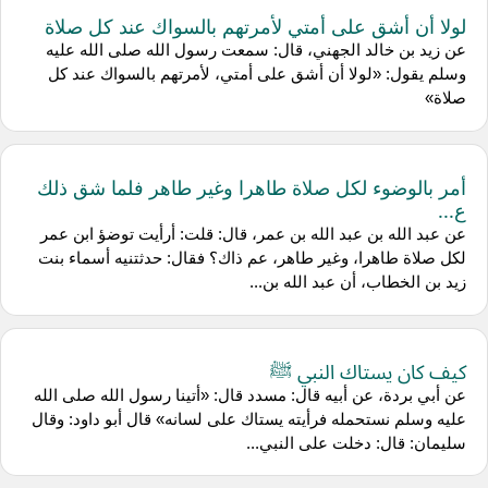
لولا أن أشق على أمتي لأمرتهم بالسواك عند كل صلاة
عن زيد بن خالد الجهني، قال: سمعت رسول الله صلى الله عليه
وسلم يقول: «لولا أن أشق على أمتي، لأمرتهم بالسواك عند كل
صلاة»
أمر بالوضوء لكل صلاة طاهرا وغير طاهر فلما شق ذلك
ع...
عن عبد الله بن عبد الله بن عمر، قال: قلت: أرأيت توضؤ ابن عمر
لكل صلاة طاهرا، وغير طاهر، عم ذاك؟ فقال: حدثتنيه أسماء بنت
زيد بن الخطاب، أن عبد الله بن...
كيف كان يستاك النبي ﷺ
عن أبي بردة، عن أبيه قال: مسدد قال: «أتينا رسول الله صلى الله
عليه وسلم نستحمله فرأيته يستاك على لسانه» قال أبو داود: وقال
سليمان: قال: دخلت على النبي...