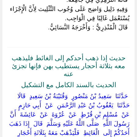
‏ ‏وَفِيهِ دَلِيل وَاضِح عَلَى وُجُوب التَّثْلِيث لِأَنَّ الْإِجْزَاء
يُسْتَعْمَل غَالِبًا فِي الْوَاجِب.
‏ ‏قَالَ الْمُنْذِرِيُّ : وَأَخْرَجَهُ النَّسَائِيُّ.
حديث إذا ذهب أحدكم إلى الغائط فليذهب
معه بثلاثة أحجار يستطيب بهن فإنها تجزئ
عنه
الحديث بالسند الكامل مع التشكيل
‏ ‏حَدَّثَنَا ‏ ‏سَعِيدُ بْنُ مَنْصُورٍ ‏ ‏وَقُتَيْبَةُ بْنُ سَعِيدٍ ‏ ‏قَالَا
حَدَّثَنَا ‏ ‏يَعْقُوبُ بْنُ عَبْدِ الرَّحْمَنِ ‏ ‏عَنْ ‏ ‏أَبِي حَازِمٍ ‏
‏عَنْ ‏ ‏مُسْلِمِ بْنِ قُرْطٍ ‏ ‏عَنْ ‏ ‏عُرْوَةَ ‏ ‏عَنْ ‏ ‏عَائِشَةَ ‏ ‏أَنَّ
رَسُولَ اللَّهِ ‏ ‏صَلَّى اللَّهُ عَلَيْهِ وَسَلَّمَ ‏ ‏قَالَ ‏ ‏إِذَا ذَهَبَ
أَحَدُكُمْ إِلَى ‏ ‏الْغَائِطِ ‏ ‏فَلْيَذْهَبْ مَعَهُ بِثَلَاثَةِ أَحْجَارٍ ‏