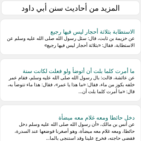
المزيد من أحاديث سنن أبي داود
الاستطابة بثلاثة أحجار ليس فيها رجيع
عن خزيمة بن ثابت، قال: سئل رسول الله صلى الله عليه وسلم عن
الاستطابة، فقال: «بثلاثة أحجار ليس فيها رجيع»
ما أمرت كلما بلت أن أتوضأ ولو فعلت لكانت سنة
عن عائشة، قالت: بال رسول الله صلى الله عليه وسلم، فقام عمر
خلفه بكوز من ماء، فقال: «ما هذا يا عمر»، فقال: هذا ماء تتوضأ به،
قال: «ما أمرت كلما بلت أن...
دخل حائطا ومعه غلام معه ميضأة
عن أنس بن مالك، «أن رسول الله صلى الله عليه وسلم دخل
حائطا، ومعه غلام معه ميضأة، وهو أصغرنا فوضعها عند السدرة،
فقضى حاجته، فخرج علينا وقد استنجى بالما...