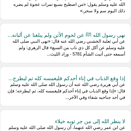
الله عليه وسلم يقول: «من اصطبح بسبع تمرات عجوة لم يضره
ذلك اليوم سم ولا سحر.»
نهى رسول الله ﷺ عن لحوم الأتن ولم يبلغنا عن ألبانه...
عن ‌أبي ثعلبة الخشني رضي الله عنه قال: «نهى النبي صلى الله
عليه وسلم عن أكل كل ذي ناب من السبع» قال الزهري: ولم
أسمعه حتى أتيت الشأم 5781 - وزاد الليث...
إذا وقع الذباب في إناء أحدكم فليغمسه كله ثم ليطرح...
عن ‌أبي هريرة رضي الله عنه أن رسول الله صلى الله عليه وسلم
قال: «إذا وقع الذباب في إناء أحدكم فليغمسه كله، ثم ليطرحه؛ فإن
في أحد جناحيه شفاء وفي الآخر...
لا ينظر الله إلى من جر ثوبه خيلاء
عن ‌ابن عمر رضي الله عنهما، أن رسول الله صلى الله عليه وسلم