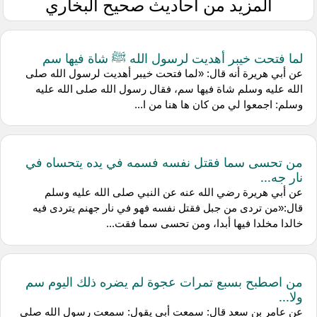
المزيد من أحاديث صحيح البخاري
لما فتحت خيبر أهديت لرسول الله ﷺ شاة فيها سم
عن ‌أبي هريرة أنه قال: «لما فتحت خيبر أهديت لرسول الله صلى
الله عليه وسلم شاة فيها سم، فقال رسول الله صلى الله عليه
وسلم: اجمعوا لي من كان ها هنا من ا...
من تحسى سما فقتل نفسه فسمه في يده يتحساه في
نار جه...
عن ‌أبي هريرة رضي الله عنه عن النبي صلى الله عليه وسلم
قال:«من تردى من جبل فقتل نفسه فهو في نار جهنم يتردى فيه
خالدا مخلدا فيها أبدا، ومن تحسى سما فقت...
من اصطبح بسبع تمرات عجوة لم يضره ذلك اليوم سم
ولا...
عن ‌عامر بن سعد قال: سمعت ‌أبي يقول: سمعت رسول الله صلى