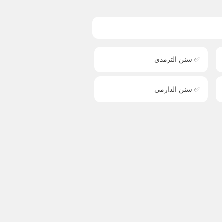
✅ سنن الترمذي
✅ سنن الدارمي