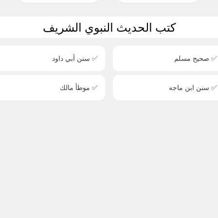
كتب الحديث النبوي الشريف
✅ صحيح مسلم
✅ سنن أبي داود
✅ سنن ابن ماجه
✅ موطأ مالك