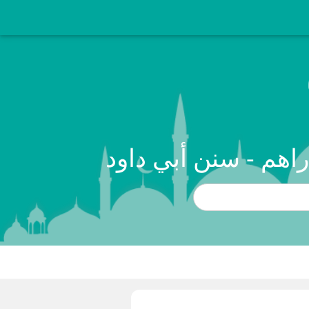
اهم - سنن أبي داود