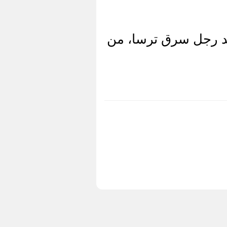
يد رجل سرق ترسا، من