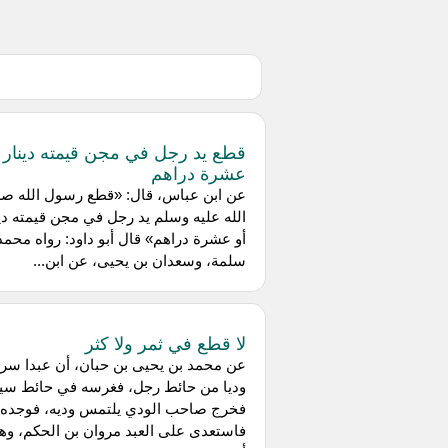
قطع يد رجل في مجن قيمته دينار 
عشرة دراهم
عن ابن عباس، قال: «قطع رسول الله ص
الله عليه وسلم يد رجل في مجن قيمته دين
أو عشرة دراهم» قال أبو داود: رواه محمد
سلمة، وسعدان بن يحيى، عن ابن...
لا قطع في ثمر ولا كثر
عن محمد بن يحيى بن حبان، أن عبدا سر
وديا من حائط رجل، فغرسه في حائط سي
فخرج صاحب الودي يلتمس وديه، فوجده،
فاستعدى على العبد مروان بن الحكم، وه