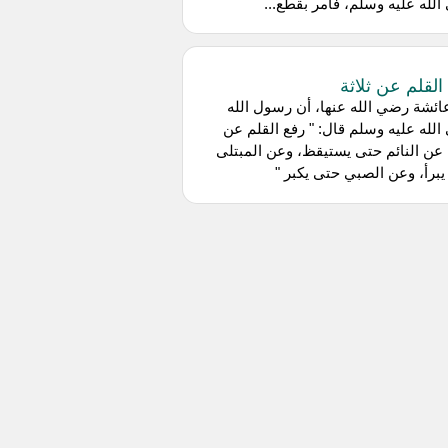
لله عليه وسلم، فأمر بقطع...
القلم عن ثلاثة
ئشة رضي الله عنها، أن رسول الله
لله عليه وسلم قال: " رفع القلم عن
: عن النائم حتى يستيقظ، وعن المبتلى
برأ، وعن الصبي حتى يكبر "