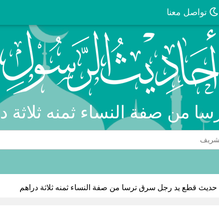
تواصل معنا
 من صفة النساء ثمنه ثلاثة در
حديث قطع يد رجل سرق ترسا من صفة النساء ثمنه ثلاثة دراهم