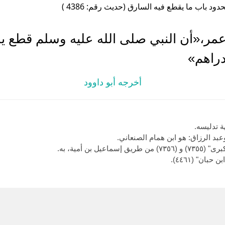
دود باب ما يقطع فيه السارق (حديث رقم: 4386 )
عمر،«أن النبي صلى الله عليه وسلم قطع 
دراهم»
أخرجه أبو داوود
 تدليسه.
عبد الرزاق: هو ابن همام الصنعاني.