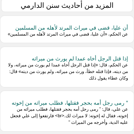
المزيد من أحاديث سنن الدارمي
أن عليا، قضى في ميراث المرتد لأهله من المسلمين
عن الحكم، «أن عليا، قضى في ميراث المرتد لأهله من المسلمين»
إذا قتل الرجل أخاه عمدا لم يورث من ميراثه
عن الحكم، قال: «إذا قتل الرجل أخاه عمدا لم يورث من ميراثه، ولا
من ديته، فإذا قتله خطأ، ورث من ميراثه، ولم يورث من ديته» قال:
وكان عطاء يقول ذلك
" رمى رجل أمه بحجر فقتلها، فطلب ميراثه من إخوته
عن علي، قال: " رمى رجل أمه بحجر فقتلها، فطلب ميراثه من
إخوته، فقال له إخوته: لا ميراث لك.<br> فارتفعوا إلى علي فجعل
عليه الدية، وأخرجه من الميراث "