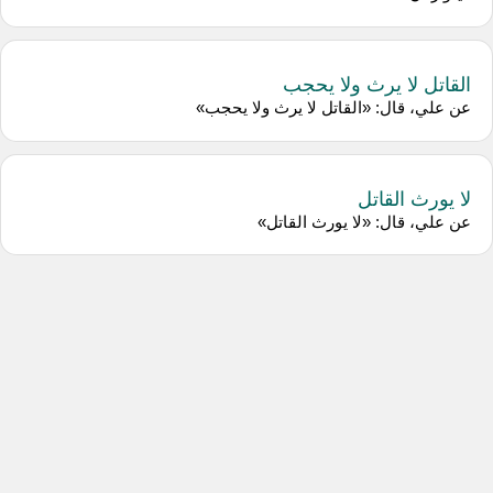
القاتل لا يرث ولا يحجب
عن علي، قال: «القاتل لا يرث ولا يحجب»
لا يورث القاتل
عن علي، قال: «لا يورث القاتل»