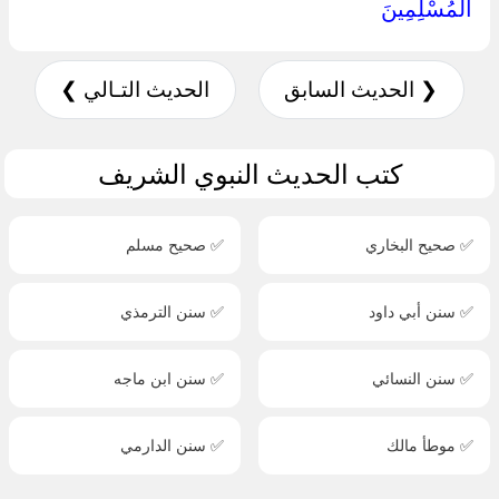
الْمُسْلِمِينَ ‏
❮ الحديث السابق
الحديث التـالي ❯
كتب الحديث النبوي الشريف
✅ صحيح البخاري
✅ صحيح مسلم
✅ سنن أبي داود
✅ سنن الترمذي
✅ سنن النسائي
✅ سنن ابن ماجه
✅ موطأ مالك
✅ سنن الدارمي