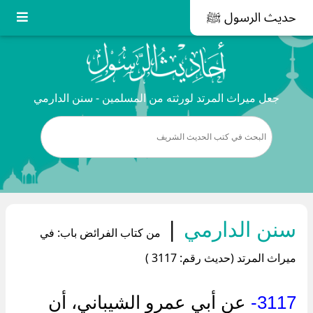
حديث الرسول ﷺ
جعل ميراث المرتد لورثته من المسلمين - سنن الدارمي
سنن الدارمي
|
من كتاب الفرائض باب: في
ميراث المرتد (حديث رقم: 3117 )
3117-
عن أبي عمرو الشيباني، أن