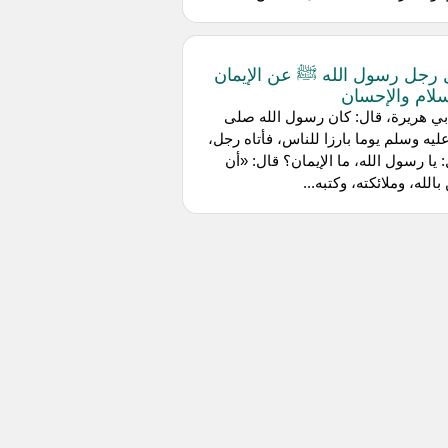
رجل رسول الله ﷺ عن الإيمان
سلام والإحسان
ي هريرة، قال: كان رسول الله صلى
عليه وسلم يوما بارزا للناس، فأتاه رجل،
 يا رسول الله، ما الإيمان؟ قال: «أن
بالله، وملائكته، وكتبه...