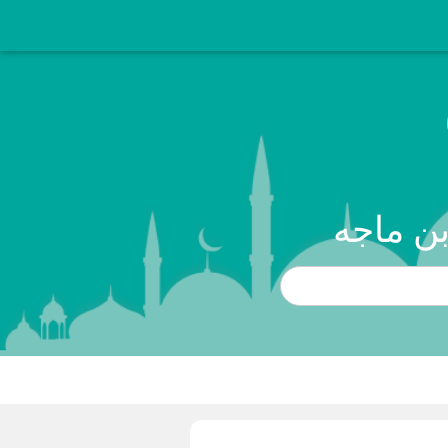
بن ماجه