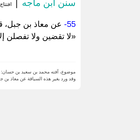
سنن ابن ماجه
|
افتتاح
55-
عن معاذ بن جبل، قا
«لا تقضين ولا تفصلن إل
موضوع، آفته محمد بن سعيد بن حسان: وه
وقد ورد بغير هذه السياقة عن معاذ بن جبل 