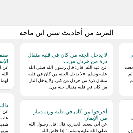
المزيد من أحاديث سنن ابن ماجه
ى
لا يدخل الجنة من كان في قلبه مثقال
صنفا
ذرة من خردل من...
الإس
معت
عن عبد الله، قال: قال رسول الله صلى الله
عن ا
لم
عليه وسلم: «لا يدخل الجنة من كان في قلبه
الله 
م
مثقال ذرة من خردل من كبر، ولا يدخل النار
لهما 
من كان في قلبه مثقال حبة من...
ذاك 
أخرجوا من كان في قلبه وزن دينار
عن عم
من الإيمان
عليه 
عن أبي سعيد الخدري، قال: قال رسول الله
شديد 
صلى الله عليه وسلم: " إذا خلص الله
ق،
سفر، 