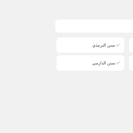
✅ سنن الترمذي
✅ سنن الدارمي