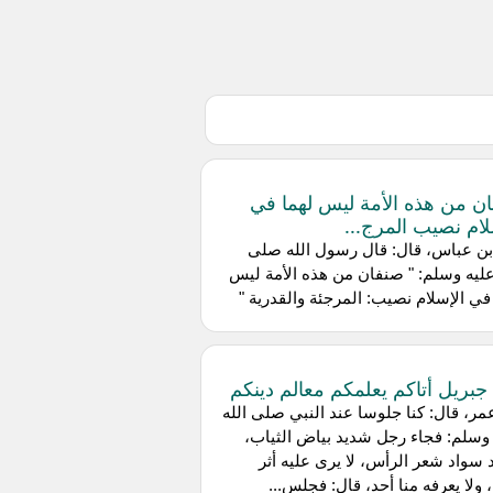
ن من هذه الأمة ليس لهما في
لام نصيب المرج...
بن عباس، قال: قال رسول الله صلى
عليه وسلم: " صنفان من هذه الأمة ليس
في الإسلام نصيب: المرجئة والقدرية "
جبريل أتاكم يعلمكم معالم دينكم
ر، قال: كنا جلوسا عند النبي صلى الله
وسلم: فجاء رجل شديد بياض الثياب،
سواد شعر الرأس، لا يرى عليه أثر
ولا يعرفه منا أحد، قال: فجلس...