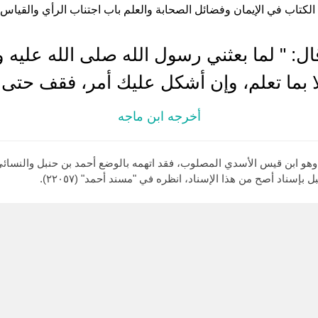
 الكتاب في الإيمان وفضائل الصحابة والعلم باب اجتناب الرأي والقياس (ح
ل: " لما بعثني رسول الله صلى الله عليه و
ا بما تعلم، وإن أشكل عليك أمر، فقف حتى ت
أخرجه ابن ماجه
و ابن قيس الأسدي المصلوب، فقد اتهمه بالوضع أحمد بن حنبل والنسائي 
بإسناد أصح من هذا الإسناد، انظره في "مسند أحمد" (٢٢٠٥٧).