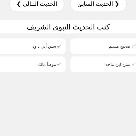
❮ الحديث السابق
الحديث التـالي ❯
كتب الحديث النبوي الشريف
✅ صحيح مسلم
✅ سنن أبي داود
✅ سنن ابن ماجه
✅ موطأ مالك