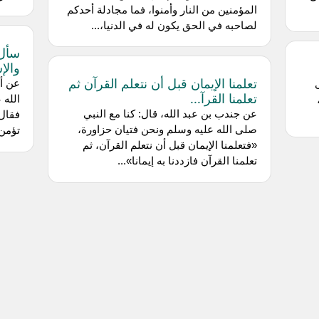
المؤمنين من النار وأمنوا، فما مجادلة أحدكم
لصاحبه في الحق يكون له في الدنيا،...
سأل 
والإ
تعلمنا الإيمان قبل أن نتعلم القرآن ثم
عن أب
تعلمنا القرآ...
الله 
عن جندب بن عبد الله، قال: كنا مع النبي
فقال:
صلى الله عليه وسلم ونحن فتيان حزاورة،
تؤمن 
«فتعلمنا الإيمان قبل أن نتعلم القرآن، ثم
تعلمنا القرآن فازددنا به إيمانا»...