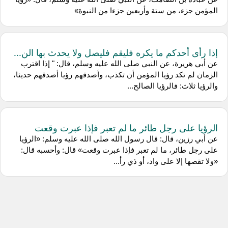
المؤمن جزء، من ستة وأربعين جزءا من النبوة»
إذا رأى أحدكم ما يكره فليقم فليصل ولا يحدث بها الن...
عن أبي هريرة، عن النبي صلى الله عليه وسلم، قال: " إذا اقترب
الزمان لم تكد رؤيا المؤمن أن تكذب، وأصدقهم رؤيا أصدقهم حديثا،
والرؤيا ثلاث: فالرؤيا الصالح...
الرؤيا على رجل طائر ما لم تعبر فإذا عبرت وقعت
عن أبي رزين، قال: قال رسول الله صلى الله عليه وسلم: «الرؤيا
على رجل طائر، ما لم تعبر فإذا عبرت وقعت» قال: وأحسبه قال:
«ولا تقصها إلا على واد، أو ذي رأ...