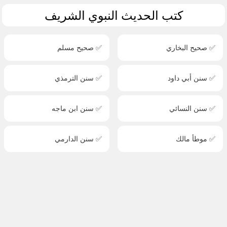
كتب الحديث النبوي الشريف
✅ صحيح البخاري
✅ صحيح مسلم
✅ سنن أبي داود
✅ سنن الترمذي
✅ سنن النسائي
✅ سنن ابن ماجه
✅ موطأ مالك
✅ سنن الدارمي