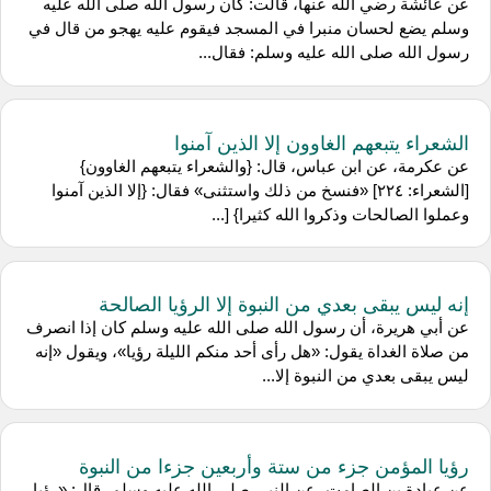
عن عائشة رضي الله عنها، قالت: كان رسول الله صلى الله عليه
وسلم يضع لحسان منبرا في المسجد فيقوم عليه يهجو من قال في
رسول الله صلى الله عليه وسلم: فقال...
الشعراء يتبعهم الغاوون إلا الذين آمنوا
عن عكرمة، عن ابن عباس، قال: {والشعراء يتبعهم الغاوون}
[الشعراء: ٢٢٤] «فنسخ من ذلك واستثنى» فقال: {إلا الذين آمنوا
وعملوا الصالحات وذكروا الله كثيرا} [...
إنه ليس يبقى بعدي من النبوة إلا الرؤيا الصالحة
عن أبي هريرة، أن رسول الله صلى الله عليه وسلم كان إذا انصرف
من صلاة الغداة يقول: «هل رأى أحد منكم الليلة رؤيا»، ويقول «إنه
ليس يبقى بعدي من النبوة إلا...
رؤيا المؤمن جزء من ستة وأربعين جزءا من النبوة
عن عبادة بن الصامت، عن النبي صلى الله عليه وسلم، قال: «رؤيا