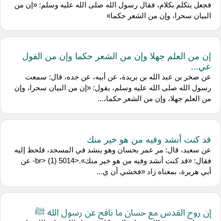
فجعل يتكلم بكلام، فقال رسول الله صلى الله عليه وسلم: «إن من
البيان سحرا، وإن من الشعر حكما»
إن من العلم جهلا وإن من الشعر حكما وإن من القول
عي...
عن صخر بن عبد الله بن بريدة، عن أبيه، عن جده، قال: سمعت
رسول الله صلى الله عليه وسلم، يقول: «إن من البيان سحرا، وإن
من العلم جهلا، وإن من الشعر حكما،...
قد كنت أنشد وفيه من هو خير منك
عن سعيد، قال: مر عمر بحسان وهو ينشد في المسجد، فلحظ إليه
فقال: «قد كنت أنشد وفيه من هو خير منك».<br> (1) 5014- عن
أبي هريرة، بمعناه زاد «فخشي أن ي...
إن روح القدس مع حسان ما نافح عن رسول الله ﷺ