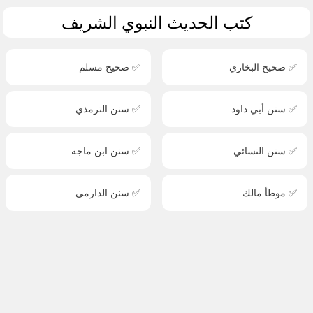
كتب الحديث النبوي الشريف
✅ صحيح البخاري
✅ صحيح مسلم
✅ سنن أبي داود
✅ سنن الترمذي
✅ سنن النسائي
✅ سنن ابن ماجه
✅ موطأ مالك
✅ سنن الدارمي