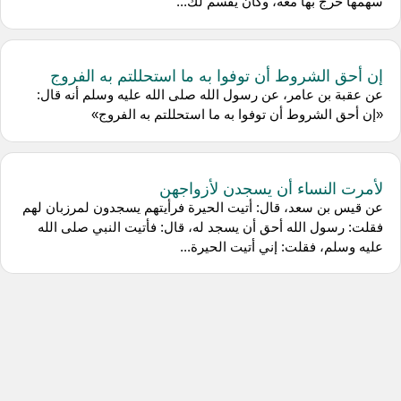
سهمها خرج بها معه، وكان يقسم لك...
إن أحق الشروط أن توفوا به ما استحللتم به الفروج
عن عقبة بن عامر، عن رسول الله صلى الله عليه وسلم أنه قال:
«إن أحق الشروط أن توفوا به ما استحللتم به الفروج»
لأمرت النساء أن يسجدن لأزواجهن
عن قيس بن سعد، قال: أتيت الحيرة فرأيتهم يسجدون لمرزبان لهم
فقلت: رسول الله أحق أن يسجد له، قال: فأتيت النبي صلى الله
عليه وسلم، فقلت: إني أتيت الحيرة...