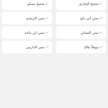
✅ صحيح البخاري
✅ صحيح مسلم
✅ سنن أبي داود
✅ سنن الترمذي
✅ سنن النسائي
✅ سنن ابن ماجه
✅ موطأ مالك
✅ سنن الدارمي