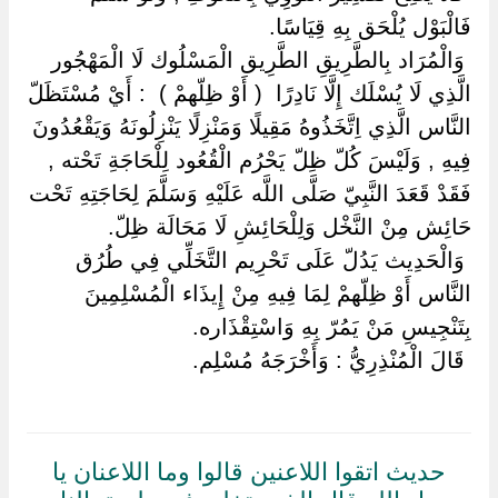
فَالْبَوْل يُلْحَق بِهِ قِيَاسًا.
‏ ‏وَالْمُرَاد بِالطَّرِيقِ الطَّرِيق الْمَسْلُوك لَا الْمَهْجُور
الَّذِي لَا يُسْلَك إِلَّا نَادِرًا ‏ ‏( أَوْ ظِلّهمْ ) ‏ ‏: أَيْ مُسْتَظَلّ
النَّاس الَّذِي اِتَّخَذُوهُ مَقِيلًا وَمَنْزِلًا يَنْزِلُونَهُ وَيَقْعُدُونَ
فِيهِ , وَلَيْسَ كُلّ ظِلّ يَحْرُم الْقُعُود لِلْحَاجَةِ تَحْته ,
فَقَدْ قَعَدَ النَّبِيّ صَلَّى اللَّه عَلَيْهِ وَسَلَّمَ لِحَاجَتِهِ تَحْت
حَائِش مِنْ النَّخْل وَلِلْحَائِشِ لَا مَحَالَة ظِلّ.
‏ ‏وَالْحَدِيث يَدُلّ عَلَى تَحْرِيم التَّخَلِّي فِي طُرُق
النَّاس أَوْ ظِلّهمْ لِمَا فِيهِ مِنْ إِيذَاء الْمُسْلِمِينَ
بِتَنْجِيسِ مَنْ يَمُرّ بِهِ وَاسْتِقْذَاره.
‏ ‏قَالَ الْمُنْذِرِيُّ : وَأَخْرَجَهُ مُسْلِم.
حديث اتقوا اللاعنين قالوا وما اللاعنان يا