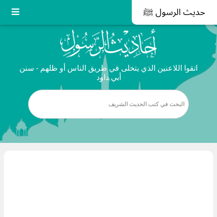
حديث الرسول ﷺ
اتقوا اللاعنين الذي يتخلى في طريق الناس أو ظلهم - سنن
أبي داود