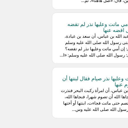
ن، قال: «صل هاهنا»، ثم...
مي ماتت وعليها نذر لم تقضه
عنها
د الله بن عباس، أن سعد بن عبادة،
ى رسول الله صلى الله عليه وسلم
 إن أمي ماتت وعليها نذر لم تقضه؟
 رسول الله صلى الله عليه وسلم: «ا...
 وعليها نذر صيام فقال لبنتها أن
 عنها
ن عباس، أن امرأة ركبت البحر فنذرت
اها الله أن تصوم شهرا، فنجاها الله،
صم حتى ماتت فجاءت، ابنتها أو أختها
سول الله صلى الله عليه وس...