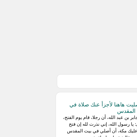
ليت هاهنا لأجزأ عنك صلاة في
المقدس
بر بن عبد الله، أن رجلا، قام يوم الفتح،
 يا رسول الله، إني نذرت لله إن فتح
 عليك مكة، أن أصلي في بيت المقدس