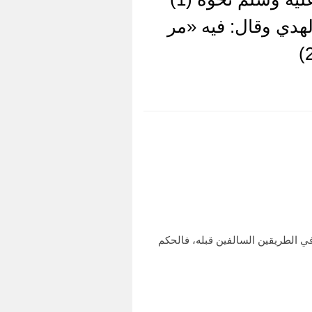
لهدي وقال: فيه «مر
ي الطريقين السالفين قبله، فالحكم