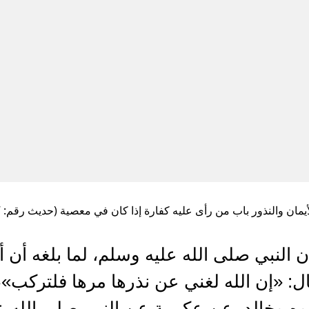
يمان والنذور باب من رأى عليه كفارة إذا كان في معصية (حديث رقم: 3297 )
النبي صلى الله عليه وسلم، لما بلغه أن 
: «إن الله لغني عن نذرها مرها فلتركب»، ق