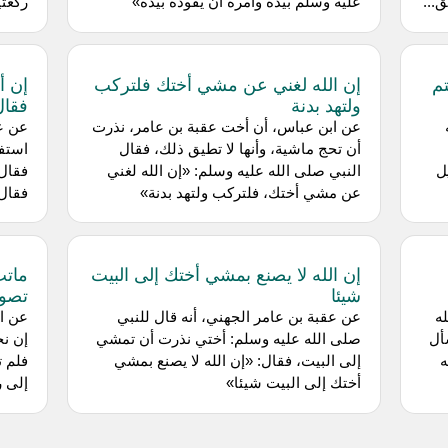
...
عليه وسلم بيده وأمره أن يقوده بيده»
ركعتي
م
إن الله لغني عن مشي أختك فلتركب
إن أ
ولتهد بدنة
فقال اقضه 
عن ابن عباس، أن أخت عقبة بن عامر، نذرت
عن عب
أن تحج ماشية، وأنها لا تطيق ذلك، فقال
استفت
ل
النبي صلى الله عليه وسلم: «إن الله لغني
فقال:
عن مشي أختك، فلتركب ولتهد بدنة»
فقال:
إن الله لا يصنع بمشي أختك إلى البيت
ماتت
شيئا
تصوم
ه
عن عقبة بن عامر الجهني، أنه قال للنبي
عن اب
أل
صلى الله عليه وسلم: أختي نذرت أن تمشي
إن نج
ه
إلى البيت، فقال: «إن الله لا يصنع بمشي
فلم ت
أختك إلى البيت شيئا»
إلى ر