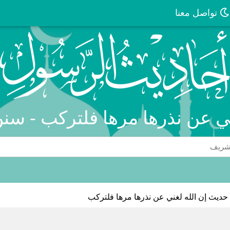
تواصل معنا
ني عن نذرها مرها فلتركب - سنن
حديث إن الله لغني عن نذرها مرها فلتركب