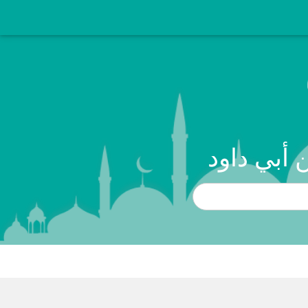
 أبي داود