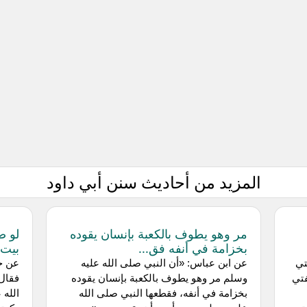
المزيد من أحاديث سنن أبي داود
مر وهو يطوف بالكعبة بإنسان يقوده
لو ص
بخزامة في أنفه فق...
بيت 
تي
عن ابن عباس: «أن النبي صلى الله عليه
عن جا
فتي
وسلم مر وهو يطوف بالكعبة بإنسان يقوده
فقال:
بخزامة في أنفه، فقطعها النبي صلى الله
الله