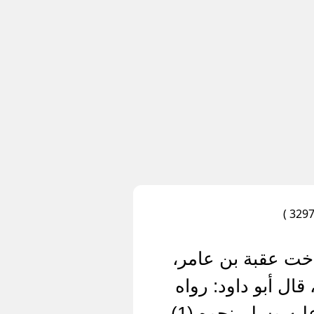
أخت عقبة بن عامر،
ال أبو داود: رواه
سعيد بن أبي عروبة، نحوه وخالد، عن عكرمة عن النبي صلى الله عليه وسلم نحوه (1)