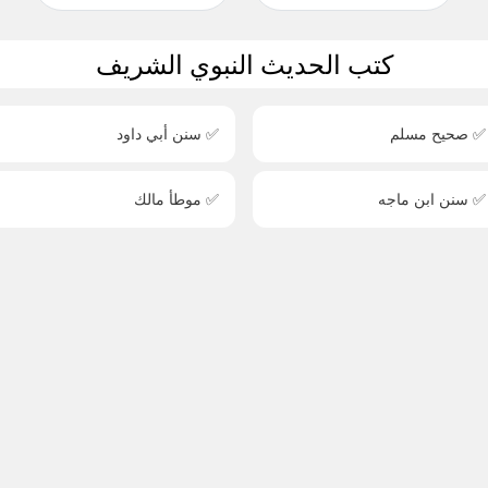
كتب الحديث النبوي الشريف
✅ صحيح مسلم
✅ سنن أبي داود
✅ سنن ابن ماجه
✅ موطأ مالك