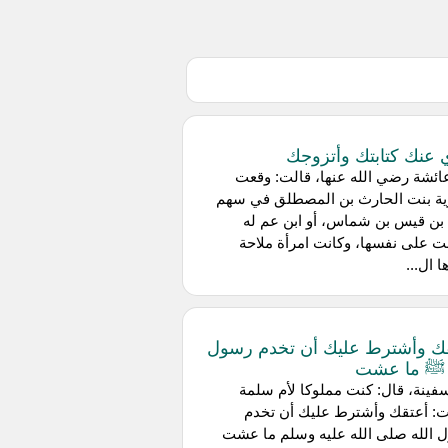
 عنك كتابتك وأتزوجك
ئشة رضي الله عنها، قالت: وقعت
ية بنت الحارث بن المصطلق في سهم
بن قيس بن شماس، أو ابن عم له
ت على نفسها، وكانت امرأة ملاحة
ا ال...
ك وأشترط عليك أن تخدم رسول
 ﷺ ما عشت
ينة، قال: كنت مملوكا لأم سلمة
ت: أعتقك وأشترط عليك أن تخدم
 الله صلى الله عليه وسلم ما عشت