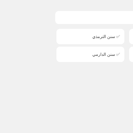
✅ سنن الترمذي
✅ سنن الدارمي