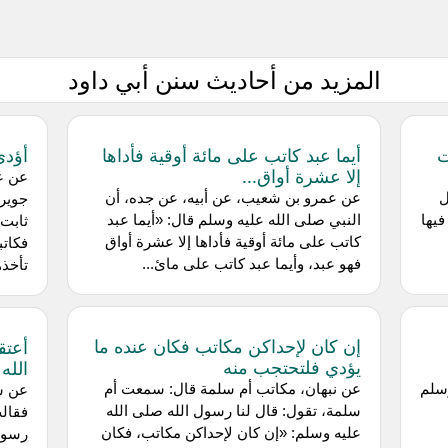
المزيد من أحاديث سنن أبي داود
ت
أيما عبد كاتب على مائة أوقية فأداها
أؤدي
إلا عشرة أواق...
عن عا
ل
عن عمرو بن شعيب، عن أبيه، عن جده، أن
جوير
فيها
النبي صلى الله عليه وسلم قال: «أيما عبد
ثابت 
كاتب على مائة أوقية فأداها إلا عشرة أواق
فكاتب
فهو عبد، وأيما عبد كاتب على مائ...
تأخذه
إن كان لإحداكن مكاتب فكان عنده ما
أعتق
يؤدي فلتحتجب منه
الله
وسلم
عن نبهان، مكاتب أم سلمة قال: سمعت أم
عن سف
سلمة، تقول: قال لنا رسول الله صلى الله
فقال
عليه وسلم: «إن كان لإحداكن مكاتب، فكان
رسول