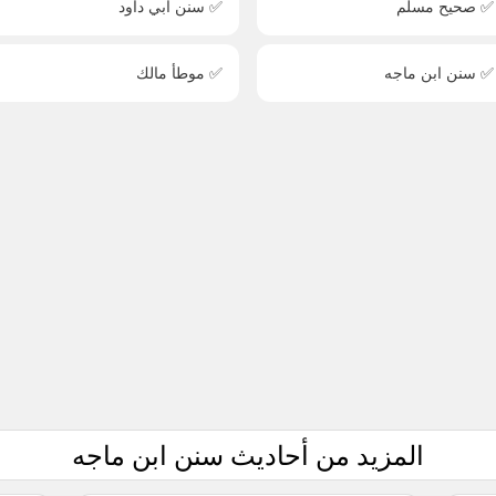
✅ صحيح مسلم
✅ سنن أبي داود
✅ سنن ابن ماجه
✅ موطأ مالك
المزيد من أحاديث سنن ابن ماجه