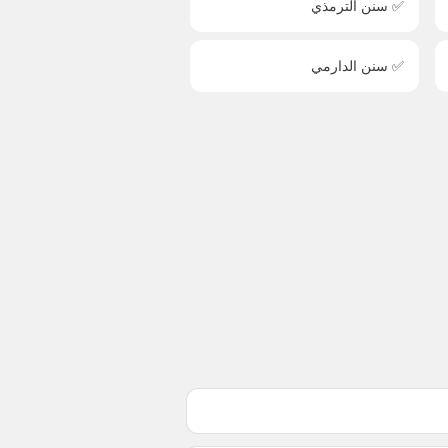
✅ سنن الترمذي
✅ سنن الدارمي