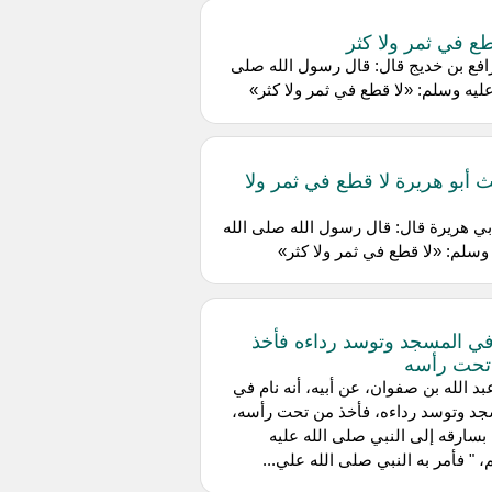
طع في ثمر ولا كثر
فع بن خديج قال: قال رسول الله صلى
عليه وسلم: «لا قطع في ثمر ولا كثر»
 أبو هريرة لا قطع في ثمر ولا
ي هريرة قال: قال رسول الله صلى الله
وسلم: «لا قطع في ثمر ولا كثر»
في المسجد وتوسد رداءه فأخذ
تحت رأسه
د الله بن صفوان، عن أبيه، أنه نام في
جد وتوسد رداءه، فأخذ من تحت رأسه،
بسارقه إلى النبي صلى الله عليه
 " فأمر به النبي صلى الله علي...