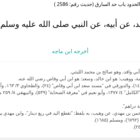
لحدود باب حد السارق (حديث رقم: 2586 )
 عن أبيه، عن النبي صلى الله عليه وسلم 
أخرجه ابن ماجه
ي واقد، وهو صالح بن محمد الليثي.
ة، ووهيب: هو ابن خالد، وسعد: هو ابن أبي وقاص رضي الله عنه.
(٩٨)، 
 دراهم".
).