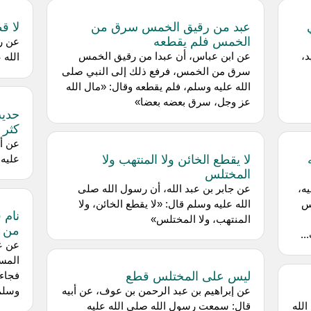
ي
عبد من رقيق الخمس سرق من
لا ق
الخمس فلم يقطعه
عن را
د،
عن ابن عباس، أن عبدا من رقيق الخمس
الله 
سرق من الخمس، فرفع ذلك إلى النبي صلى
الله عليه وسلم، فلم يقطعه وقال: «مال الله
عز وجل، سرق بعضه بعضا»
حديث
كثر
عن أب
لا يقطع الخائن ولا المنتهب ولا
عليه 
المختلس
ه،
عن جابر بن عبد الله، أن رسول الله صلى
س
الله عليه وسلم قال: «لا يقطع الخائن، ولا
نام 
المنتهب، ولا المختلس»
من 
..
عن عب
المس
ليس على المختلس قطع
فجاء 
عن إبراهيم بن عبد الرحمن بن عوف، عن أبيه
وسلم،
لله
قال: سمعت رسول الله صلى الله عليه