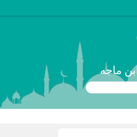
بن ماجه