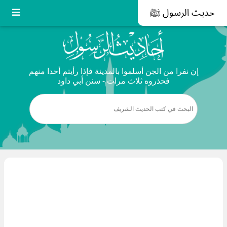
حديث الرسول ﷺ
إن نفرا من الجن أسلموا بالمدينة فإذا رأيتم أحدا منهم
فحذروه ثلاث مرات - سنن أبي داود