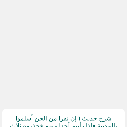
شرح حديث ( إن نفرا من الجن أسلموا
بالمدينة فإذا رأيتم أحدا منهم فحذروه ثلاث