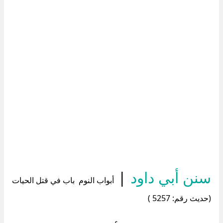
سنن أبي داود
|
أبواب النوم باب في قتل الحيات
(حديث رقم: 5257 )