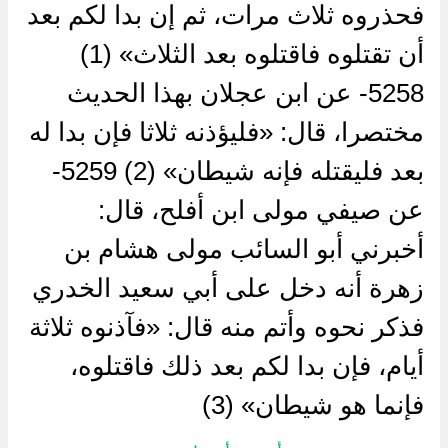
فحذروه ثلاث مرات، ثم إن بدا لكم بعد
أن تقتلوه فاقتلوه بعد الثلاث» (1)
5258- عن ابن عجلان بهذا الحديث
مختصرا، قال: «فليؤذنه ثلاثا فإن بدا له
بعد فليقتله فإنه شيطان» (2) 5259-
عن صيفي مولى ابن أفلح، قال:
أخبرني أبو السائب مولى هشام بن
زهرة أنه دخل على أبي سعيد الخدري
فذكر نحوه وأتم منه قال: «فآذنوه ثلاثة
أيام، فإن بدا لكم بعد ذلك فاقتلوه،
فإنما هو شيطان» (3)