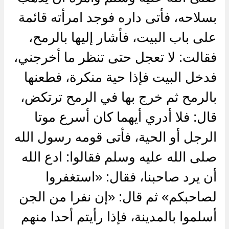
بسلاحه، فأتى داره فوجد امرأته قائمة
على باب البيت، فأشار إليها بالرمح،
فقالت: لا تعجل حتى تنظر ما أخرجني،
فدخل البيت فإذا حية منكرة، فطعنها
بالرمح ثم خرج بها في الرمح ترتكض،
قال: فلا أدري أيهما كان أسرع موتا
الرجل أو الحية، فأتى قومه رسول الله
صلى الله عليه وسلم فقالوا: ادع الله
أن يرد صاحبنا، فقال: «استغفروا
لصاحبكم» ثم قال: «إن نفرا من الجن
أسلموا بالمدينة، فإذا رأيتم أحدا منهم