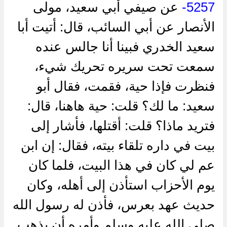
5257-
عن صيفي أبي سعيد، مولى
الأنصار عن أبي السائب، قال: أتيت أبا
سعيد الخدري فبينا أنا جالس عنده
سمعت تحت سريره تحريك شيء،
فنظرت فإذا حية، فقمت، فقال أبو
سعيد: ما لك؟ قلت: حية هاهنا، قال:
فتريد ماذا؟ قلت: أقتلها، فأشار إلى
بيت في داره تلقاء بيته، فقال: إن ابن
عم لي كان في هذا البيت، فلما كان
يوم الأحزاب استأذن إلى أهله، وكان
حديث عهد بعرس، فأذن له رسول الله
صلى الله عليه وسلم وأمره أن يذهب