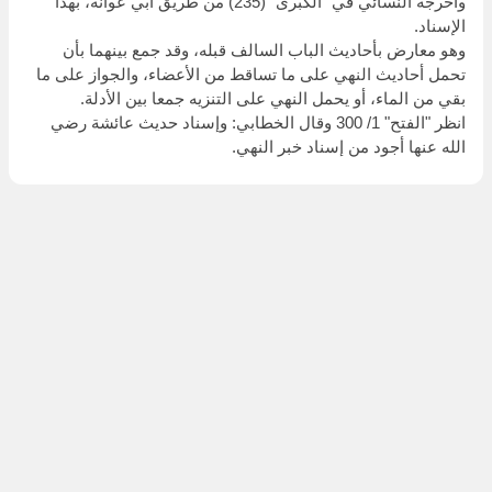
وأخرجه النسائي في "الكبرى" (235) من طريق أبي عوانة، بهذا
الإسناد.
وهو معارض بأحاديث الباب السالف قبله، وقد جمع بينهما بأن
تحمل أحاديث النهي على ما تساقط من الأعضاء، والجواز على ما
بقي من الماء، أو يحمل النهي على التنزيه جمعا بين الأدلة.
انظر "الفتح" 1/ 300 وقال الخطابي: وإسناد حديث عائشة رضي
الله عنها أجود من إسناد خبر النهي.