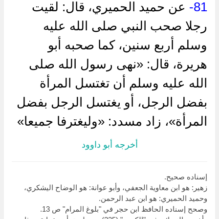
81-
عن حميد الحميري، قال: لقيت
رجلا صحب النبي صلى الله عليه
وسلم أربع سنين، كما صحبه أبو
هريرة، قال: «نهى رسول الله صلى
الله عليه وسلم أن تغتسل المرأة
بفضل الرجل، أو يغتسل الرجل بفضل
المرأة»، زاد مسدد: «وليغترفا جميعا»
أخرجه أبو داوود
إسناده صحيح.
زهير: هو ابن معاوية الجعفي، وأبو عوانة: هو الوضاح اليشكري،
وحميد الحميري: هو ابن عبد الرحمن.
وصحح إسناده الحافظ ابن حجر في "بلوغ المرام" ص 13.