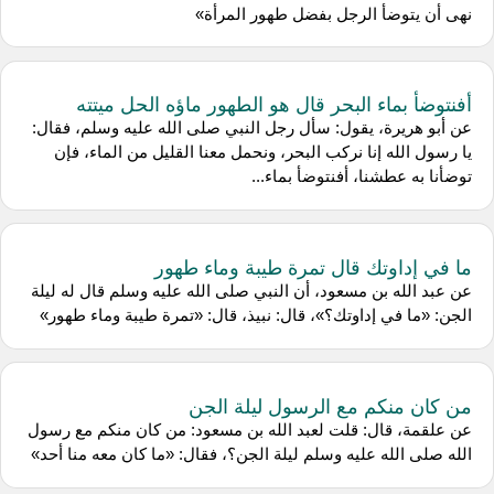
نهى أن يتوضأ الرجل بفضل طهور المرأة»
أفنتوضأ بماء البحر قال هو الطهور ماؤه الحل ميتته
عن أبو هريرة، يقول: سأل رجل النبي صلى الله عليه وسلم، فقال:
يا رسول الله إنا نركب البحر، ونحمل معنا القليل من الماء، فإن
توضأنا به عطشنا، أفنتوضأ بماء...
ما في إداوتك قال تمرة طيبة وماء طهور
عن عبد الله بن مسعود، أن النبي صلى الله عليه وسلم قال له ليلة
الجن: «ما في إداوتك؟»، قال: نبيذ، قال: «تمرة طيبة وماء طهور»
من كان منكم مع الرسول ليلة الجن
عن علقمة، قال: قلت لعبد الله بن مسعود: من كان منكم مع رسول
الله صلى الله عليه وسلم ليلة الجن؟، فقال: «ما كان معه منا أحد»