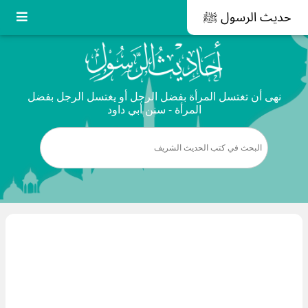
حديث الرسول ﷺ
نهى أن تغتسل المرأة بفضل الرجل أو يغتسل الرجل بفضل
المرأة - سنن أبي داود