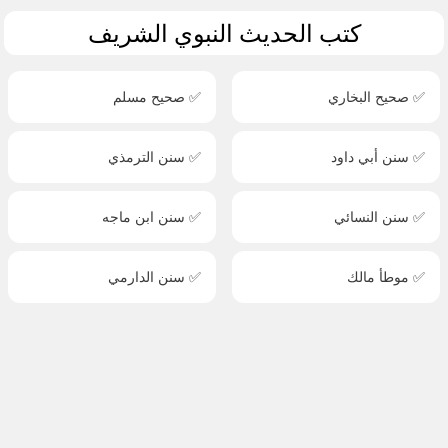
كتب الحديث النبوي الشريف
✅ صحيح البخاري
✅ صحيح مسلم
✅ سنن أبي داود
✅ سنن الترمذي
✅ سنن النسائي
✅ سنن ابن ماجه
✅ موطأ مالك
✅ سنن الدارمي