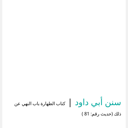
سنن أبي داود
|
كتاب الطهارة باب النهي عن
ذلك (حديث رقم: 81 )