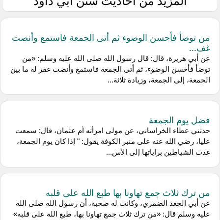
المزيد من أحاديث سنن أبي داود
من توضأ فأحسن الوضوء ثم أتى الجمعة فاستمع وأنصت
غف...
عن أبي هريرة، قال: قال رسول الله صلى الله عليه وسلم: «من
توضأ فأحسن الوضوء، ثم أتى الجمعة فاستمع وأنصت غفر له ما بين
الجمعة، إلى الجمعة، وزيادة ثلاثة...
فضل يوم الجمعة
حدثني عطاء الخراساني، عن مولى امرأته أم عثمان، قال: سمعت
عليا، رضي الله عنه على منبر الكوفة يقول: " إذا كان يوم الجمعة،
غدت الشياطين براياتها إلى الأس...
من ترك ثلاث جمع تهاونا بها طبع الله على قلبه
عن أبي الجعد الضمري، وكانت له صحبة، أن رسول الله صلى الله
عليه وسلم قال: «من ترك ثلاث جمع تهاونا بها، طبع الله على قلبه»