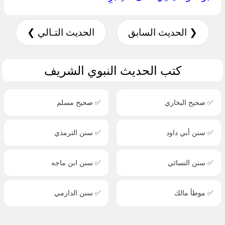
❮ الحديث السابق
الحديث التـالي ❯
كتب الحديث النبوي الشريف
✅ صحيح البخاري
✅ صحيح مسلم
✅ سنن أبي داود
✅ سنن الترمذي
✅ سنن النسائي
✅ سنن ابن ماجه
✅ موطأ مالك
✅ سنن الدارمي