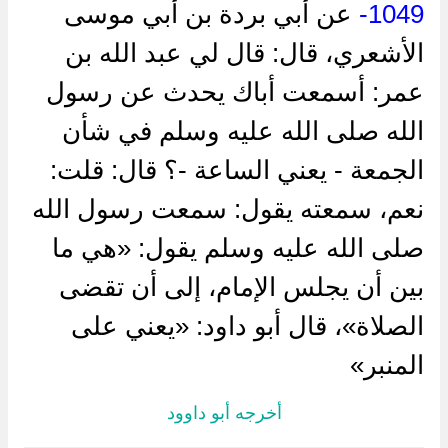
1049-
عن أبي بردة بن أبي موسى
الأشعري، قال: قال لي عبد الله بن
عمر: أسمعت أباك يحدث عن رسول
الله صلى الله عليه وسلم في شأن
الجمعة - يعني الساعة -؟ قال: قلت:
نعم، سمعته يقول: سمعت رسول الله
صلى الله عليه وسلم يقول: «هي ما
بين أن يجلس الإمام، إلى أن تقضى
الصلاة»، قال أبو داود: «يعني على
المنبر»
أخرجه أبو داوود