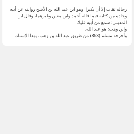
رجاله ثقات إلا أن بكيرا: وهو ابن عبد الله بن الأشج روايته عن أبيه
وجادة من كتابه فيما قاله أحمد وابن معين وغيرهما، وقال ابن
المديني: سمع من أبيه قليلا.
وابن وهب: هو عبد الله.
وأخرجه مسلم (853) من طريق عبد الله بن وهب، بهذا الإسناد.