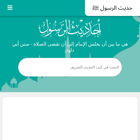
حديث الرسول ﷺ
هي ما بين أن يجلس الإمام إلى أن تقضى الصلاة - سنن أبي
داود