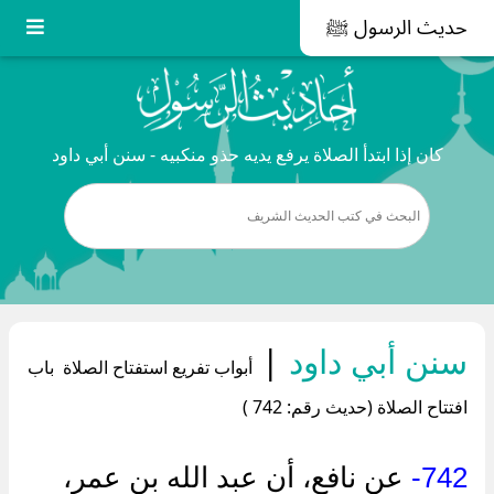
حديث الرسول ﷺ
كان إذا ابتدأ الصلاة يرفع يديه حذو منكبيه - سنن أبي داود
سنن أبي داود
|
أبواب تفريع استفتاح الصلاة باب
افتتاح الصلاة (حديث رقم: 742 )
742-
عن نافع، أن عبد الله بن عمر،