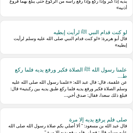
يديه إذا كبر وإذا ركع وإذا رفع رأسه من الركوع حتى يبلغ بهما فروع
أذنيه»
لو كنت قدام النبي ﷺ لرأيت إبطيه
قال أبو هريرة: «لو كنت قدام النبي صلى الله عليه وسلم لرأيت
إبطيه»
علمنا رسول الله ﷺ الصلاة فكبر ورفع يديه فلما ركع
ط...
عن علقمة، قال: قال عبد الله: «علمنا رسول الله صلى الله عليه
وسلم الصلاة فكبر ورفع يديه فلما ركع طبق يديه بين ركبتيه» قال:
فبلغ ذلك سعدا، فقال: صدق أخي...
صلى فلم يرفع يديه إلا مرة
قال عبد الله بن مسعود: " ألا أصلي بكم صلاة رسول الله صلى الله
عليه وسلم قال: فصلى فلم يرفع يديه إلا مرة "