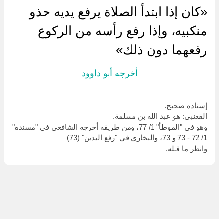
«كان إذا ابتدأ الصلاة يرفع يديه حذو
منكبيه، وإذا رفع رأسه من الركوع
رفعهما دون ذلك»
أخرجه أبو داوود
إسناده صحيح.
القعنبى: هو عبد الله بن مسلمة.
وهو في "الموطأ" 1/ 77، ومن طريقه أخرجه الشافعي في "مسنده"
1/ 72 - 73 و 73، والبخاري في "رفع اليدين" (73).
وانظر ما قبله.