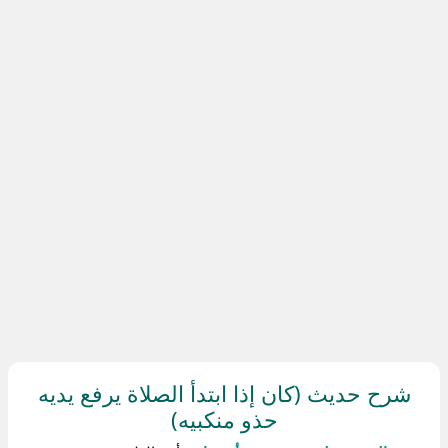
شرح حديث (كان إذا ابتدأ الصلاة يرفع يديه
حذو منكبيه)