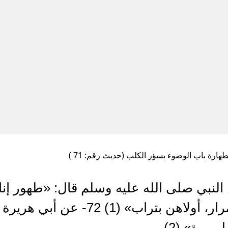
هارة باب الوضوء بسؤر الكلب (حديث رقم: 71 )
لنبي صلى الله عليه وسلم قال: «طهور إناء 
الكلب، أن يغسل سبع مرار، أولاهن بتراب
 مرة» (2)